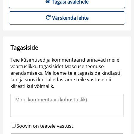
Tagasi avalehele
Värskenda lehte
Tagasiside
Teie küsimused ja kommentaarid annavad meile
väärtuslikku tagasisidet Mascuse teenuse
arendamiseks. Me loeme teie tagasiside kindlasti
läbi ja soovi korral edastame teile vastuse nii
kiiresti kui võimalik.
Soovin on teatele vastust.