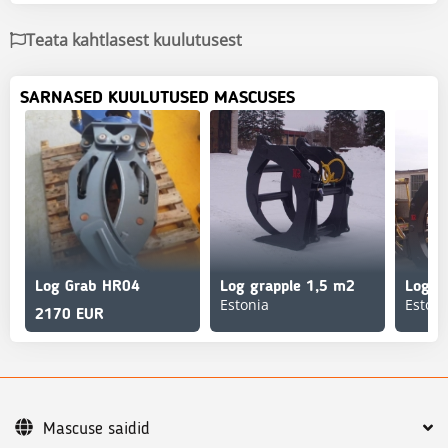
Teata kahtlasest kuulutusest
SARNASED KUULUTUSED MASCUSES
Log Grab HR04
Log grapple 1,5 m2
Estonia
Estoni
2170 EUR
Mascuse saidid