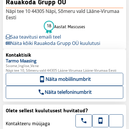
Rauakoda Grupp OÜ
Näpi tee 10 44305 Näpi, Sõmeru vald Lääne-Virumaa
Eesti
18
Aastat Mascuses
Saa teavitusi emaili teel
Näita kõiki Rauakoda Grupp OÜ kuulutusi
Kontaktisik
Tarmo
Maasing
Soome,Inglise,Vene
Näpi tee 10, Sõmeru vald 44305 Lääne-Virumaa Lääne-Virumaa Eesti
Näita mobiilinumbrit
Näita telefoninumbrit
Olete sellest kuulutusest huvitatud?
Kontakteeru müüjaga