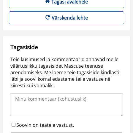
Tagasi avalehele
Värskenda lehte
Tagasiside
Teie küsimused ja kommentaarid annavad meile
väärtuslikku tagasisidet Mascuse teenuse
arendamiseks. Me loeme teie tagasiside kindlasti
läbi ja soovi korral edastame teile vastuse nii
kiiresti kui võimalik.
Soovin on teatele vastust.