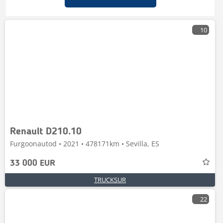
10
Renault D210.10
Furgoonautod • 2021 • 478171km • Sevilla, ES
33 000 EUR
TRUCKSUR
22