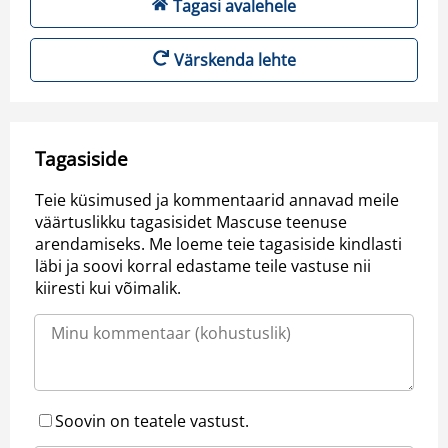
Tagasi avalehele
Värskenda lehte
Tagasiside
Teie küsimused ja kommentaarid annavad meile
väärtuslikku tagasisidet Mascuse teenuse
arendamiseks. Me loeme teie tagasiside kindlasti
läbi ja soovi korral edastame teile vastuse nii
kiiresti kui võimalik.
Soovin on teatele vastust.