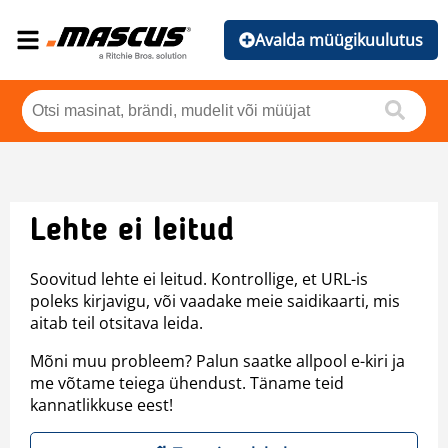
Avalda müügikuulutus
Lehte ei leitud
Soovitud lehte ei leitud. Kontrollige, et URL-is
poleks kirjavigu, või vaadake meie saidikaarti, mis
aitab teil otsitava leida.
Mõni muu probleem? Palun saatke allpool e-kiri ja
me võtame teiega ühendust. Täname teid
kannatlikkuse eest!