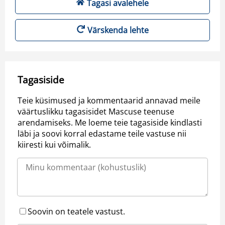
Tagasi avalehele
Värskenda lehte
Tagasiside
Teie küsimused ja kommentaarid annavad meile
väärtuslikku tagasisidet Mascuse teenuse
arendamiseks. Me loeme teie tagasiside kindlasti
läbi ja soovi korral edastame teile vastuse nii
kiiresti kui võimalik.
Soovin on teatele vastust.