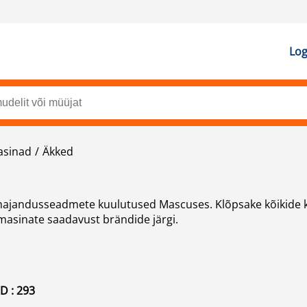
Log
asinad
Äkked
masinate saadavust brändide järgi.
 : 293