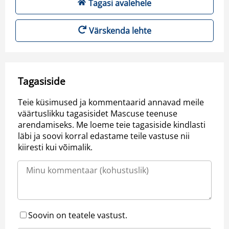
Tagasi avalehele
Värskenda lehte
Tagasiside
Teie küsimused ja kommentaarid annavad meile
väärtuslikku tagasisidet Mascuse teenuse
arendamiseks. Me loeme teie tagasiside kindlasti
läbi ja soovi korral edastame teile vastuse nii
kiiresti kui võimalik.
Soovin on teatele vastust.