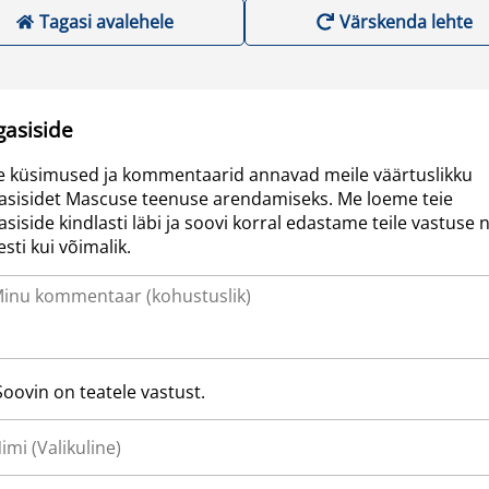
Tagasi avalehele
Värskenda lehte
gasiside
e küsimused ja kommentaarid annavad meile väärtuslikku
asisidet Mascuse teenuse arendamiseks. Me loeme teie
asiside kindlasti läbi ja soovi korral edastame teile vastuse n
resti kui võimalik.
Soovin on teatele vastust.