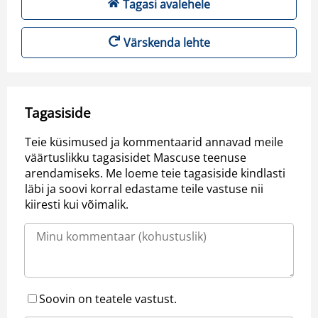
Tagasi avalehele
Värskenda lehte
Tagasiside
Teie küsimused ja kommentaarid annavad meile
väärtuslikku tagasisidet Mascuse teenuse
arendamiseks. Me loeme teie tagasiside kindlasti
läbi ja soovi korral edastame teile vastuse nii
kiiresti kui võimalik.
Soovin on teatele vastust.