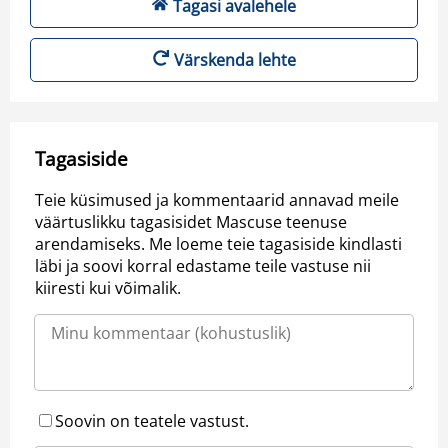
Tagasi avalehele
Värskenda lehte
Tagasiside
Teie küsimused ja kommentaarid annavad meile
väärtuslikku tagasisidet Mascuse teenuse
arendamiseks. Me loeme teie tagasiside kindlasti
läbi ja soovi korral edastame teile vastuse nii
kiiresti kui võimalik.
Soovin on teatele vastust.