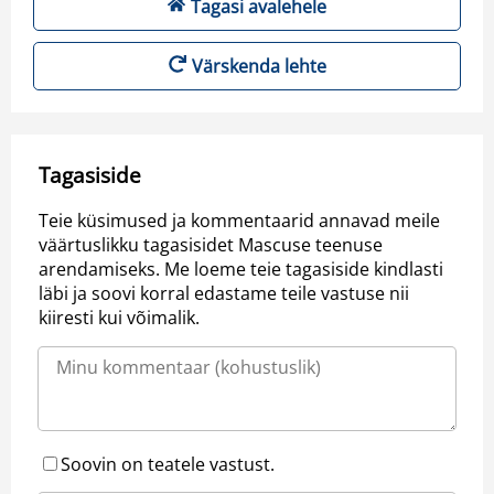
Tagasi avalehele
Värskenda lehte
Tagasiside
Teie küsimused ja kommentaarid annavad meile
väärtuslikku tagasisidet Mascuse teenuse
arendamiseks. Me loeme teie tagasiside kindlasti
läbi ja soovi korral edastame teile vastuse nii
kiiresti kui võimalik.
Soovin on teatele vastust.