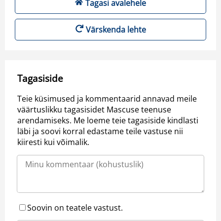
Tagasi avalehele
Värskenda lehte
Tagasiside
Teie küsimused ja kommentaarid annavad meile
väärtuslikku tagasisidet Mascuse teenuse
arendamiseks. Me loeme teie tagasiside kindlasti
läbi ja soovi korral edastame teile vastuse nii
kiiresti kui võimalik.
Soovin on teatele vastust.