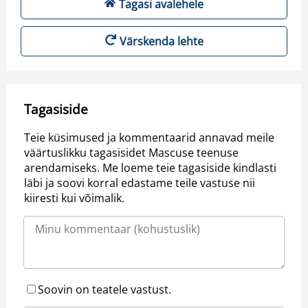
Tagasi avalehele
Värskenda lehte
Tagasiside
Teie küsimused ja kommentaarid annavad meile
väärtuslikku tagasisidet Mascuse teenuse
arendamiseks. Me loeme teie tagasiside kindlasti
läbi ja soovi korral edastame teile vastuse nii
kiiresti kui võimalik.
Soovin on teatele vastust.