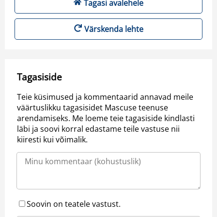
Tagasi avalehele
Värskenda lehte
Tagasiside
Teie küsimused ja kommentaarid annavad meile
väärtuslikku tagasisidet Mascuse teenuse
arendamiseks. Me loeme teie tagasiside kindlasti
läbi ja soovi korral edastame teile vastuse nii
kiiresti kui võimalik.
Soovin on teatele vastust.