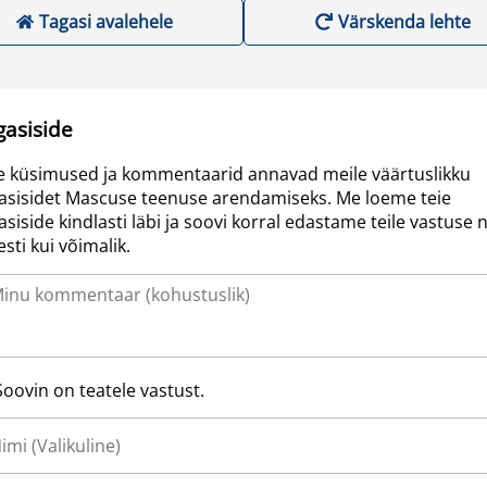
Tagasi avalehele
Värskenda lehte
gasiside
e küsimused ja kommentaarid annavad meile väärtuslikku
asisidet Mascuse teenuse arendamiseks. Me loeme teie
asiside kindlasti läbi ja soovi korral edastame teile vastuse n
resti kui võimalik.
Soovin on teatele vastust.