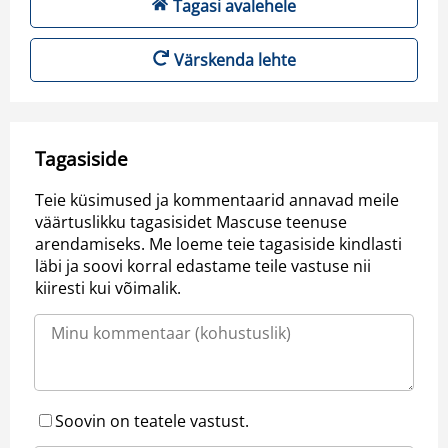
Tagasi avalehele
Värskenda lehte
Tagasiside
Teie küsimused ja kommentaarid annavad meile
väärtuslikku tagasisidet Mascuse teenuse
arendamiseks. Me loeme teie tagasiside kindlasti
läbi ja soovi korral edastame teile vastuse nii
kiiresti kui võimalik.
Soovin on teatele vastust.