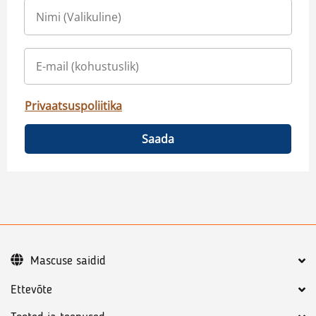
Privaatsuspoliitika
Saada
Mascuse saidid
Ettevõte