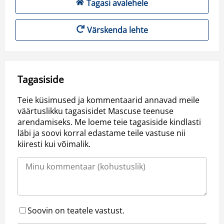
Tagasi avalehele
Värskenda lehte
Tagasiside
Teie küsimused ja kommentaarid annavad meile
väärtuslikku tagasisidet Mascuse teenuse
arendamiseks. Me loeme teie tagasiside kindlasti
läbi ja soovi korral edastame teile vastuse nii
kiiresti kui võimalik.
Soovin on teatele vastust.