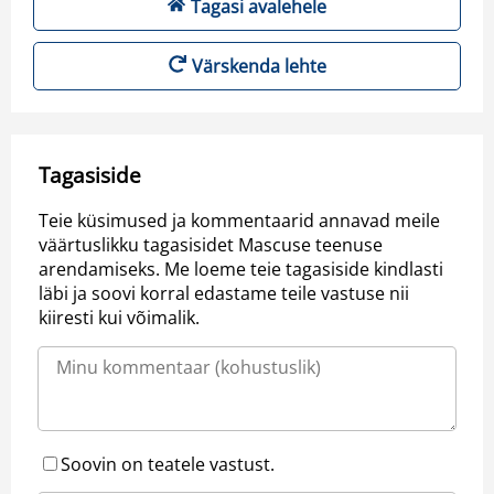
Tagasi avalehele
Värskenda lehte
Tagasiside
Teie küsimused ja kommentaarid annavad meile
väärtuslikku tagasisidet Mascuse teenuse
arendamiseks. Me loeme teie tagasiside kindlasti
läbi ja soovi korral edastame teile vastuse nii
kiiresti kui võimalik.
Soovin on teatele vastust.