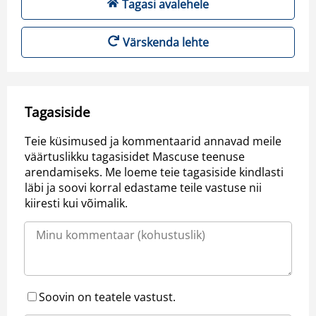
Tagasi avalehele
Värskenda lehte
Tagasiside
Teie küsimused ja kommentaarid annavad meile
väärtuslikku tagasisidet Mascuse teenuse
arendamiseks. Me loeme teie tagasiside kindlasti
läbi ja soovi korral edastame teile vastuse nii
kiiresti kui võimalik.
Soovin on teatele vastust.