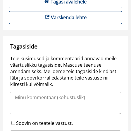
Tagasi avalehele
Värskenda lehte
Tagasiside
Teie küsimused ja kommentaarid annavad meile
väärtuslikku tagasisidet Mascuse teenuse
arendamiseks. Me loeme teie tagasiside kindlasti
läbi ja soovi korral edastame teile vastuse nii
kiiresti kui võimalik.
Soovin on teatele vastust.