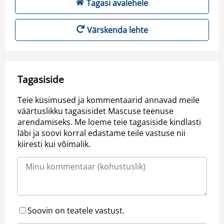
Tagasi avalehele
Värskenda lehte
Tagasiside
Teie küsimused ja kommentaarid annavad meile
väärtuslikku tagasisidet Mascuse teenuse
arendamiseks. Me loeme teie tagasiside kindlasti
läbi ja soovi korral edastame teile vastuse nii
kiiresti kui võimalik.
Soovin on teatele vastust.