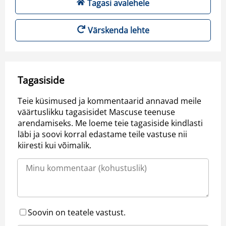
Tagasi avalehele
Värskenda lehte
Tagasiside
Teie küsimused ja kommentaarid annavad meile
väärtuslikku tagasisidet Mascuse teenuse
arendamiseks. Me loeme teie tagasiside kindlasti
läbi ja soovi korral edastame teile vastuse nii
kiiresti kui võimalik.
Soovin on teatele vastust.