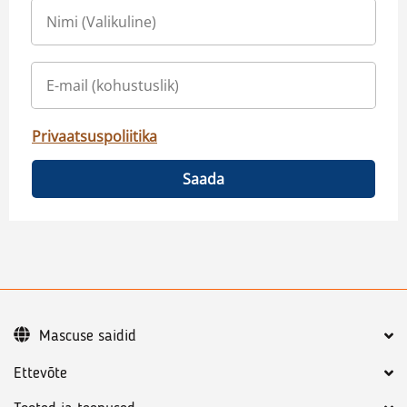
Privaatsuspoliitika
Saada
Mascuse saidid
Ettevõte