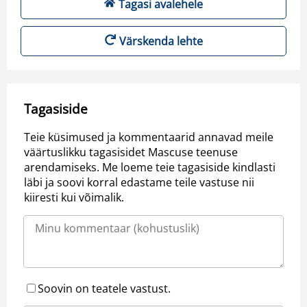
Tagasi avalehele
Värskenda lehte
Tagasiside
Teie küsimused ja kommentaarid annavad meile
väärtuslikku tagasisidet Mascuse teenuse
arendamiseks. Me loeme teie tagasiside kindlasti
läbi ja soovi korral edastame teile vastuse nii
kiiresti kui võimalik.
Soovin on teatele vastust.