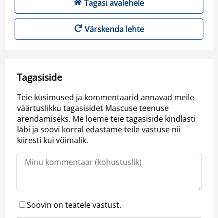
Tagasi avalehele
Värskenda lehte
Tagasiside
Teie küsimused ja kommentaarid annavad meile
väärtuslikku tagasisidet Mascuse teenuse
arendamiseks. Me loeme teie tagasiside kindlasti
läbi ja soovi korral edastame teile vastuse nii
kiiresti kui võimalik.
Soovin on teatele vastust.