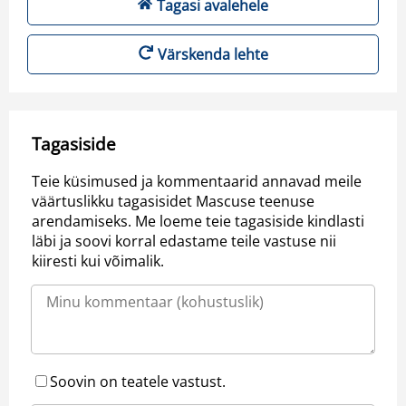
Tagasi avalehele
Värskenda lehte
Tagasiside
Teie küsimused ja kommentaarid annavad meile
väärtuslikku tagasisidet Mascuse teenuse
arendamiseks. Me loeme teie tagasiside kindlasti
läbi ja soovi korral edastame teile vastuse nii
kiiresti kui võimalik.
Soovin on teatele vastust.