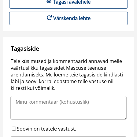
Tagasi avalehele
Värskenda lehte
Tagasiside
Teie küsimused ja kommentaarid annavad meile
väärtuslikku tagasisidet Mascuse teenuse
arendamiseks. Me loeme teie tagasiside kindlasti
läbi ja soovi korral edastame teile vastuse nii
kiiresti kui võimalik.
Soovin on teatele vastust.