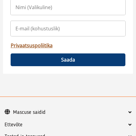
Privaatsuspoliitika
Saada
Mascuse saidid
Ettevõte