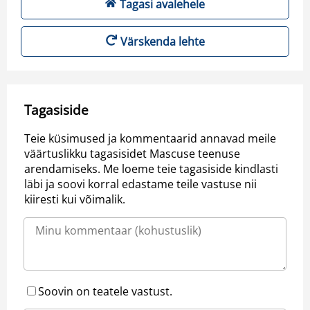
Tagasi avalehele
Värskenda lehte
Tagasiside
Teie küsimused ja kommentaarid annavad meile
väärtuslikku tagasisidet Mascuse teenuse
arendamiseks. Me loeme teie tagasiside kindlasti
läbi ja soovi korral edastame teile vastuse nii
kiiresti kui võimalik.
Soovin on teatele vastust.