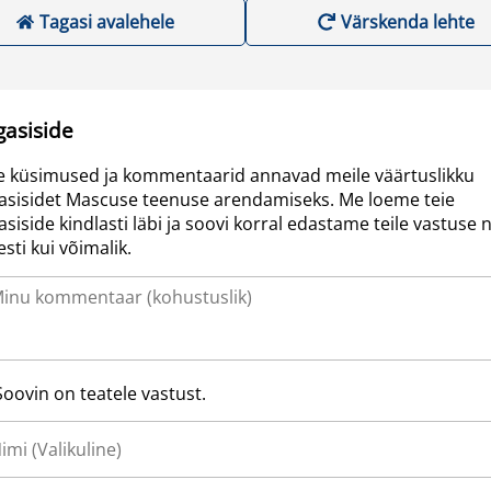
Tagasi avalehele
Värskenda lehte
gasiside
e küsimused ja kommentaarid annavad meile väärtuslikku
asisidet Mascuse teenuse arendamiseks. Me loeme teie
asiside kindlasti läbi ja soovi korral edastame teile vastuse n
resti kui võimalik.
Soovin on teatele vastust.