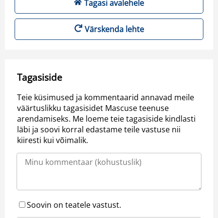
Tagasi avalehele
Värskenda lehte
Tagasiside
Teie küsimused ja kommentaarid annavad meile
väärtuslikku tagasisidet Mascuse teenuse
arendamiseks. Me loeme teie tagasiside kindlasti
läbi ja soovi korral edastame teile vastuse nii
kiiresti kui võimalik.
Soovin on teatele vastust.