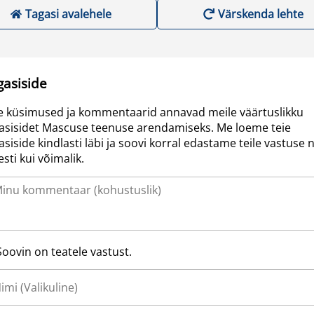
Tagasi avalehele
Värskenda lehte
gasiside
e küsimused ja kommentaarid annavad meile väärtuslikku
asisidet Mascuse teenuse arendamiseks. Me loeme teie
asiside kindlasti läbi ja soovi korral edastame teile vastuse n
resti kui võimalik.
Soovin on teatele vastust.