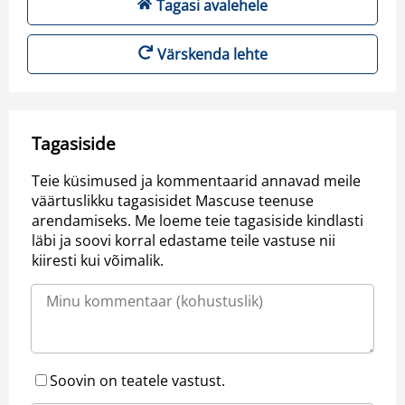
Tagasi avalehele
Värskenda lehte
Tagasiside
Teie küsimused ja kommentaarid annavad meile
väärtuslikku tagasisidet Mascuse teenuse
arendamiseks. Me loeme teie tagasiside kindlasti
läbi ja soovi korral edastame teile vastuse nii
kiiresti kui võimalik.
Soovin on teatele vastust.