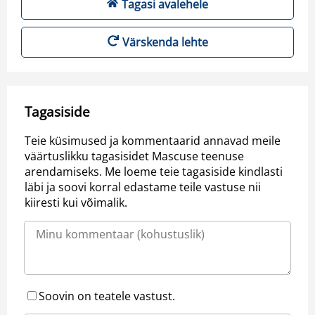
Tagasi avalehele
Värskenda lehte
Tagasiside
Teie küsimused ja kommentaarid annavad meile
väärtuslikku tagasisidet Mascuse teenuse
arendamiseks. Me loeme teie tagasiside kindlasti
läbi ja soovi korral edastame teile vastuse nii
kiiresti kui võimalik.
Soovin on teatele vastust.