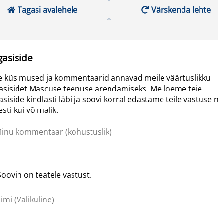
Tagasi avalehele
Värskenda lehte
gasiside
e küsimused ja kommentaarid annavad meile väärtuslikku
asisidet Mascuse teenuse arendamiseks. Me loeme teie
asiside kindlasti läbi ja soovi korral edastame teile vastuse n
resti kui võimalik.
Soovin on teatele vastust.