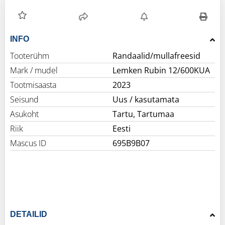
INFO
Tooterühm
Randaalid/mullafreesid
Mark / mudel
Lemken Rubin 12/600KUA
Tootmisaasta
2023
Seisund
Uus / kasutamata
Asukoht
Tartu, Tartumaa
Riik
Eesti
Mascus ID
695B9B07
DETAILID