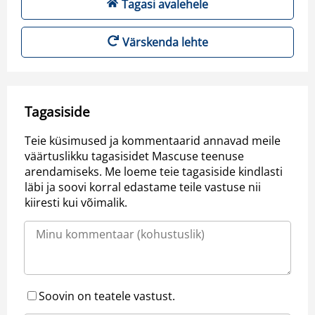
Tagasi avalehele
Värskenda lehte
Tagasiside
Teie küsimused ja kommentaarid annavad meile
väärtuslikku tagasisidet Mascuse teenuse
arendamiseks. Me loeme teie tagasiside kindlasti
läbi ja soovi korral edastame teile vastuse nii
kiiresti kui võimalik.
Soovin on teatele vastust.