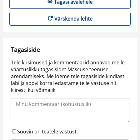
Tagasi avalehele
Värskenda lehte
Tagasiside
Teie küsimused ja kommentaarid annavad meile
väärtuslikku tagasisidet Mascuse teenuse
arendamiseks. Me loeme teie tagasiside kindlasti
läbi ja soovi korral edastame teile vastuse nii
kiiresti kui võimalik.
Soovin on teatele vastust.