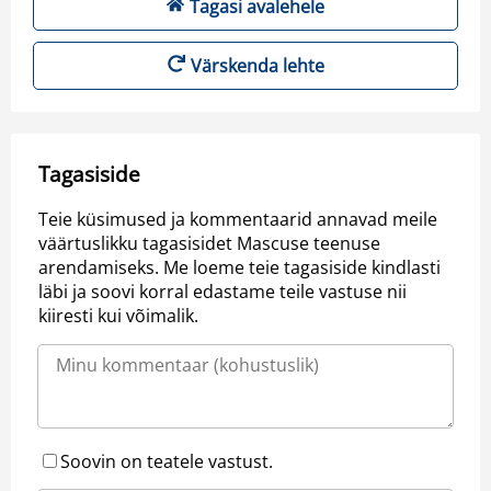
Tagasi avalehele
Värskenda lehte
Tagasiside
Teie küsimused ja kommentaarid annavad meile
väärtuslikku tagasisidet Mascuse teenuse
arendamiseks. Me loeme teie tagasiside kindlasti
läbi ja soovi korral edastame teile vastuse nii
kiiresti kui võimalik.
Soovin on teatele vastust.