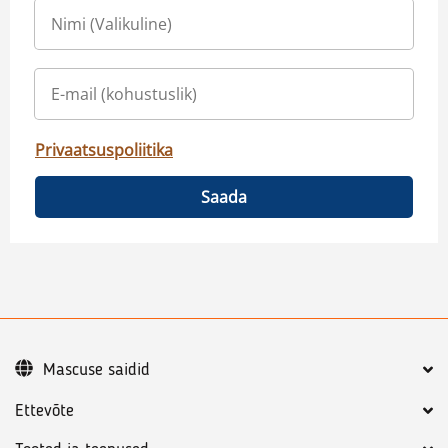
Privaatsuspoliitika
Saada
Mascuse saidid
Ettevõte