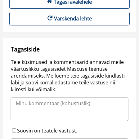
Tagasi avalehele
Värskenda lehte
Tagasiside
Teie küsimused ja kommentaarid annavad meile
väärtuslikku tagasisidet Mascuse teenuse
arendamiseks. Me loeme teie tagasiside kindlasti
läbi ja soovi korral edastame teile vastuse nii
kiiresti kui võimalik.
Soovin on teatele vastust.