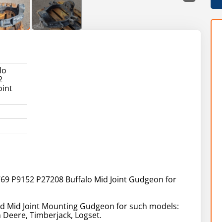
lo
2
oint
69 P9152 P27208 Buffalo Mid Joint Gudgeon for
d Mid Joint Mounting Gudgeon for such models:
 Deere, Timberjack, Logset.