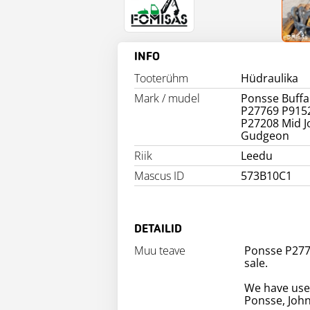
INFO
Tooterühm
Hüdraulika
Mark / mudel
Ponsse Buffa
P27769 P915
P27208 Mid J
Gudgeon
Riik
Leedu
Mascus ID
573B10C1
DETAILID
Muu teave
Ponsse P277
sale.
We have use
Ponsse, John