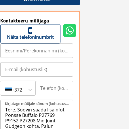
Kontakteeru müüjaga
Näita telefoninumbrit
+372
Kirjutage müüjale sõnum (kohustuslik)