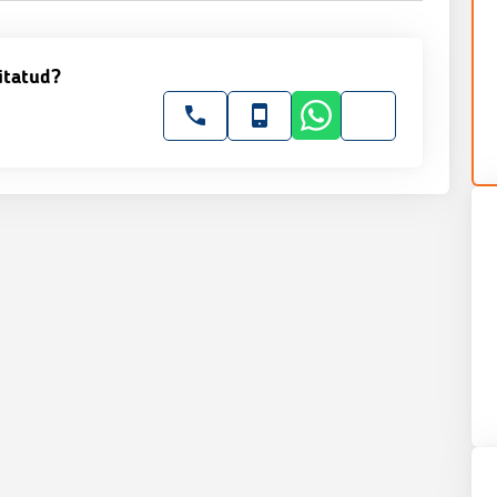
itatud?