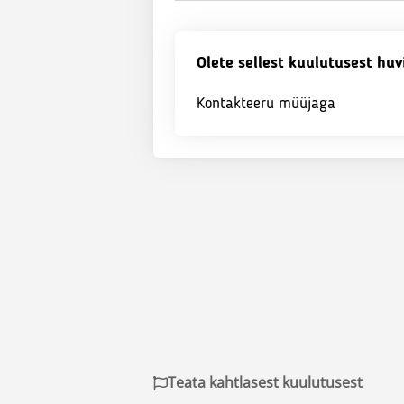
Olete sellest kuulutusest huv
Kontakteeru müüjaga
Teata kahtlasest kuulutusest