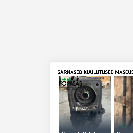
SARNASED KUULUTUSED MASCU