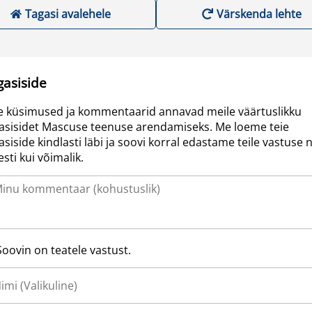
Tagasi avalehele
Värskenda lehte
gasiside
e küsimused ja kommentaarid annavad meile väärtuslikku
asisidet Mascuse teenuse arendamiseks. Me loeme teie
asiside kindlasti läbi ja soovi korral edastame teile vastuse n
resti kui võimalik.
Soovin on teatele vastust.