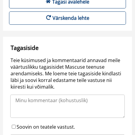
Tagasi avalehele
Värskenda lehte
Tagasiside
Teie küsimused ja kommentaarid annavad meile
väärtuslikku tagasisidet Mascuse teenuse
arendamiseks. Me loeme teie tagasiside kindlasti
läbi ja soovi korral edastame teile vastuse nii
kiiresti kui võimalik.
Soovin on teatele vastust.