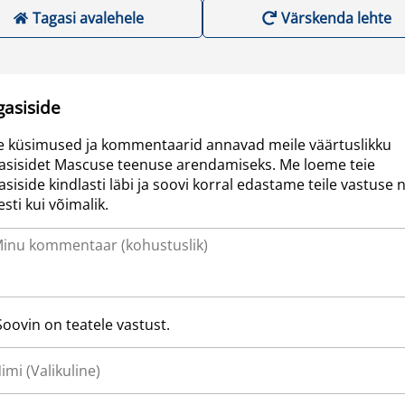
Tagasi avalehele
Värskenda lehte
gasiside
e küsimused ja kommentaarid annavad meile väärtuslikku
asisidet Mascuse teenuse arendamiseks. Me loeme teie
asiside kindlasti läbi ja soovi korral edastame teile vastuse n
resti kui võimalik.
Soovin on teatele vastust.