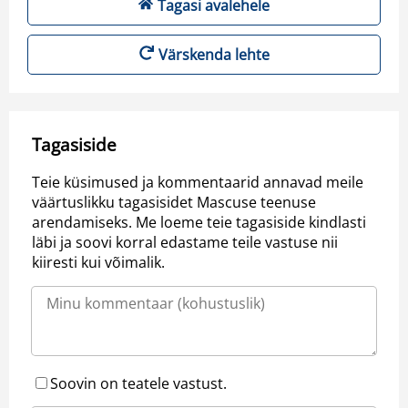
Tagasi avalehele
Värskenda lehte
Tagasiside
Teie küsimused ja kommentaarid annavad meile
väärtuslikku tagasisidet Mascuse teenuse
arendamiseks. Me loeme teie tagasiside kindlasti
läbi ja soovi korral edastame teile vastuse nii
kiiresti kui võimalik.
Soovin on teatele vastust.