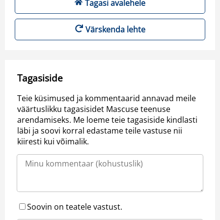
Tagasi avalehele
Värskenda lehte
Tagasiside
Teie küsimused ja kommentaarid annavad meile
väärtuslikku tagasisidet Mascuse teenuse
arendamiseks. Me loeme teie tagasiside kindlasti
läbi ja soovi korral edastame teile vastuse nii
kiiresti kui võimalik.
Soovin on teatele vastust.