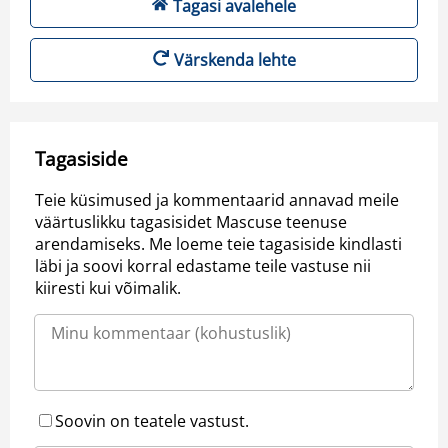
Tagasi avalehele
Värskenda lehte
Tagasiside
Teie küsimused ja kommentaarid annavad meile
väärtuslikku tagasisidet Mascuse teenuse
arendamiseks. Me loeme teie tagasiside kindlasti
läbi ja soovi korral edastame teile vastuse nii
kiiresti kui võimalik.
Soovin on teatele vastust.