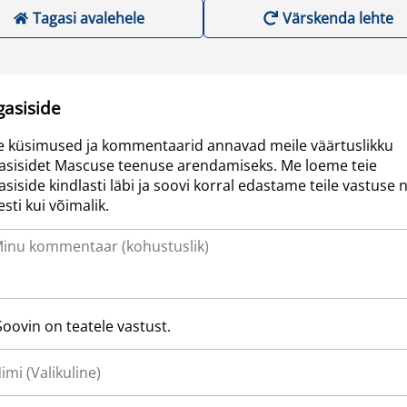
Tagasi avalehele
Värskenda lehte
gasiside
e küsimused ja kommentaarid annavad meile väärtuslikku
asisidet Mascuse teenuse arendamiseks. Me loeme teie
asiside kindlasti läbi ja soovi korral edastame teile vastuse n
resti kui võimalik.
Soovin on teatele vastust.