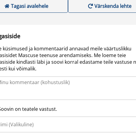
Tagasi avalehele
Värskenda lehte
gasiside
e küsimused ja kommentaarid annavad meile väärtuslikku
asisidet Mascuse teenuse arendamiseks. Me loeme teie
asiside kindlasti läbi ja soovi korral edastame teile vastuse n
resti kui võimalik.
Soovin on teatele vastust.