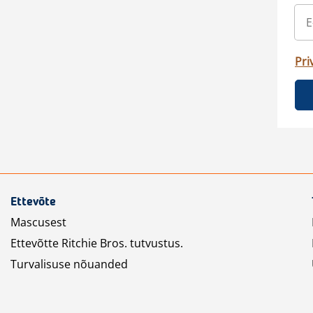
Pri
Ettevõte
Mascusest
Ettevõtte Ritchie Bros. tutvustus.
Turvalisuse nõuanded