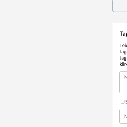
Ta
Tei
tag
tag
kii