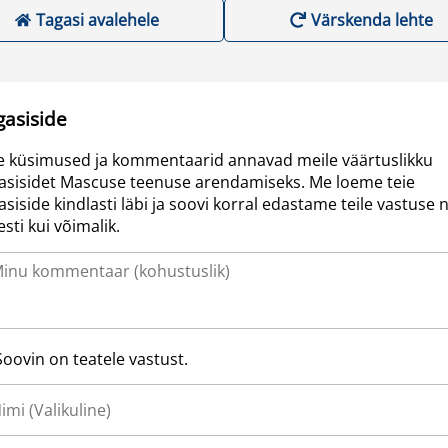
Tagasi avalehele
Värskenda lehte
gasiside
e küsimused ja kommentaarid annavad meile väärtuslikku
asisidet Mascuse teenuse arendamiseks. Me loeme teie
asiside kindlasti läbi ja soovi korral edastame teile vastuse n
resti kui võimalik.
Soovin on teatele vastust.