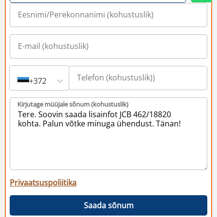
+372
Kirjutage müüjale sõnum (kohustuslik)
Privaatsuspoliitika
Saada sõnum