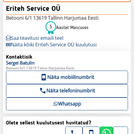
Eriteh Service OÜ
Betooni 6/1 13619 Tallinn Harjumaa Eesti
5
Aastat Mascuses
Saa teavitusi emaili teel
Näita kõiki Eriteh Service OÜ kuulutusi
Kontaktisik
Sergei
Batulin
Betooni 6/1 13619 Talinn Harjumaa Eesti
Näita mobiilinumbrit
Näita telefoninumbrit
Whatsapp
Olete sellest kuulutusest huvitatud?